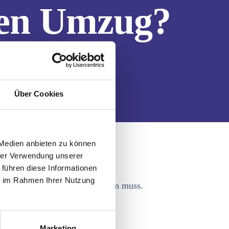
den Umzug?
Über Cookies
 Medien anbieten zu können
hrer Verwendung unserer
 führen diese Informationen
ie im Rahmen Ihrer Nutzung
rzeug direkt vor der Tür stehen muss.
Marketing