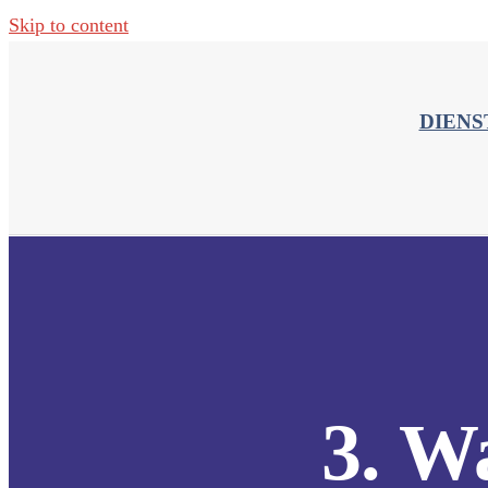
Skip to content
DIENS
3. W