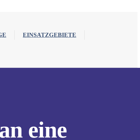
GE
EINSATZGEBIETE
an eine