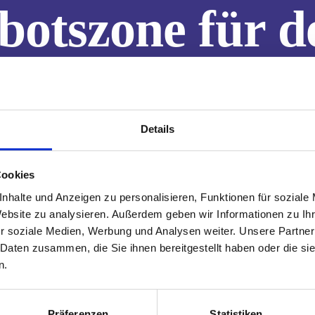
botszone für 
Details
Cookies
nhalte und Anzeigen zu personalisieren, Funktionen für soziale
Website zu analysieren. Außerdem geben wir Informationen zu I
r soziale Medien, Werbung und Analysen weiter. Unsere Partner
 Daten zusammen, die Sie ihnen bereitgestellt haben oder die s
 wenig Parkmöglichkeiten vorhanden sind oder das Umzugsfah
n.
Präferenzen
Statistiken