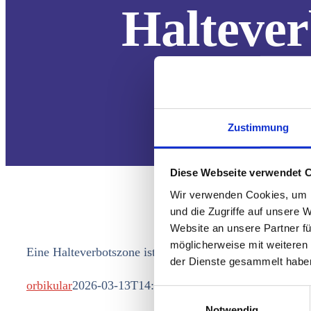
Haltever
Zustimmung
Diese Webseite verwendet 
Wir verwenden Cookies, um I
und die Zugriffe auf unsere 
Website an unsere Partner fü
möglicherweise mit weiteren
Eine Halteverbotszone ist sinnvoll, wenn vor dem Haus
der Dienste gesammelt habe
orbikular
2026-03-13T14:03:27+01:00
Einwilligungsauswahl
Notwendig