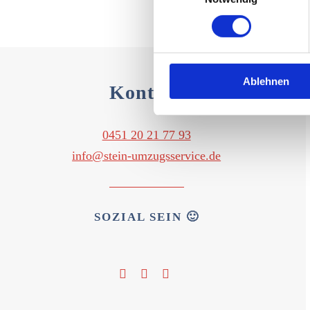
Ablehnen
Kontakt
0451 20 21 77 93
info@stein-umzugsservice.de
SOZIAL SEIN 🙂